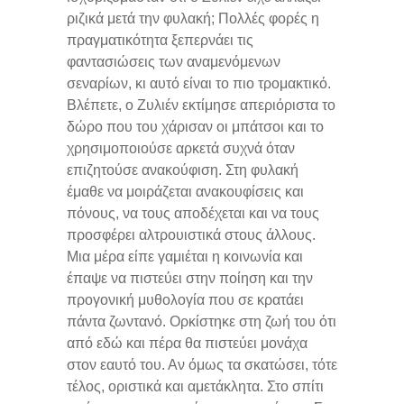
ριζικά μετά την φυλακή; Πολλές φορές η
πραγματικότητα ξεπερνάει τις
φαντασιώσεις των αναμενόμενων
σεναρίων, κι αυτό είναι το πιο τρομακτικό.
Βλέπετε, ο Ζυλιέν εκτίμησε απεριόριστα το
δώρο που του χάρισαν οι μπάτσοι και το
χρησιμοποιούσε αρκετά συχνά όταν
επιζητούσε ανακούφιση. Στη φυλακή
έμαθε να μοιράζεται ανακουφίσεις και
πόνους, να τους αποδέχεται και να τους
προσφέρει αλτρουιστικά στους άλλους.
Μια μέρα είπε γαμιέται η κοινωνία και
έπαψε να πιστεύει στην ποίηση και την
προγονική μυθολογία που σε κρατάει
πάντα ζωντανό. Ορκίστηκε στη ζωή του ότι
από εδώ και πέρα θα πιστεύει μονάχα
στον εαυτό του. Αν όμως τα σκατώσει, τότε
τέλος, οριστικά και αμετάκλητα. Στο σπίτι