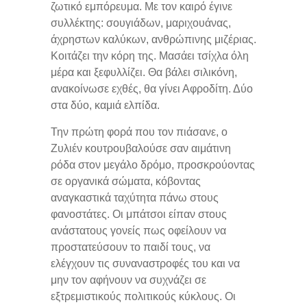
ζωτικό εμπόρευμα. Με τον καιρό έγινε
συλλέκτης: σουγιάδων, μαριχουάνας,
άχρηστων καλύκων, ανθρώπινης μιζέριας.
Κοιτάζει την κόρη της. Μασάει τσίχλα όλη
μέρα και ξεφυλλίζει. Θα βάλει σιλικόνη,
ανακοίνωσε εχθές, θα γίνει Αφροδίτη. Δύο
στα δύο, καμιά ελπίδα.
Την πρώτη φορά που τον πιάσανε, ο
Ζυλιέν κουτρουβαλούσε σαν αιμάτινη
ρόδα στον μεγάλο δρόμο, προσκρούοντας
σε οργανικά σώματα, κόβοντας
αναγκαστικά ταχύτητα πάνω στους
φανοστάτες. Οι μπάτσοι είπαν στους
ανάστατους γονείς πως οφείλουν να
προστατεύσουν το παιδί τους, να
ελέγχουν τις συναναστροφές του και να
μην τον αφήνουν να συχνάζει σε
εξτρεμιστικούς πολιτικούς κύκλους. Οι