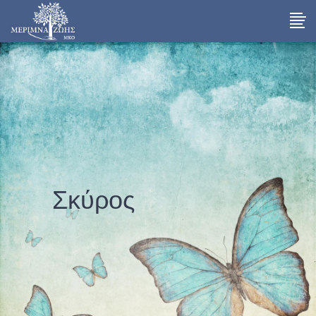
Σκύρος