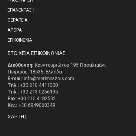
ΥΠΟΣΤΗΡΙΞΗ
ΕΠΑΝΕΝΤΑΞΗ
ΘΕΡΑΠΕΙΑ
ΑΡΘΡΑ
EΠΙΚΟΙΝΩΝΙΑ
ΣΤΟΙΧΕΙΑ ΕΠΙΚΟΙΝΩΝΙΑΣ
Διεύθυνση:
Κουντουριώτου 195 Πασαλιμάνι,
Πειραιάς, 18535, Ελλάδα
E-mail:
info@merimnazois.com
Tηλ.:
+30 210 4411000
Tηλ.:
+30 213 0266195
Fax:
+30 210 4182502
Κιν.:
+30 6949060349
ΧΑΡΤΗΣ