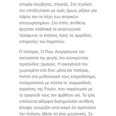
ιστορία αλώβητος, στεγνός. Στο σχολείο
τον υποδέχτηκαν με τιμές ήρωα, ρίξανε για
πάρτη του τα τείχη των αντρικών
αποχωρητηρίων. Στο σπίτι, αντίθετα,
άρχισαν σταδιακά τα ανησυχητικά
τηλέφωνα, οι κλήσεις προς τις αρμόδιες
υπηρεσίες του δημοσίου.
Ο πατέρας. Ο Πιερ. Διοργάνωσε την
εκστρατεία της φυγής του κυνηγώντας
τερατώδεις χίμαιρες. Η οικογένειά του
χωρισμένη στα δύο: μάνα και πατέρας,
πιστοί στο μυθολογικό τους κληροδότημα,
πολεμούσανε με λύσσα τις νορμανδικές
γοργόνες της Ρουέν, που παρέσυραν με
το τραγούδι τους τον αμάθητο υιό. Τα τρία
υπόλοιπα αδέρφια διατηρούσαν αντίθετη
άποψη: γνώριζαν από καιρό ότι αγαπούσε
την ποίηση, ήθελε να γίνει μηχανικός. Σε