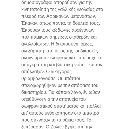
δημοσιογράφοι απορούσαν για την
κινητοποίηση της γαλλικής νεολαίας στο
πλευρό των Αφρικανών μεταναστών.
Έκαναν, όπως πάντα, τη δουλειά τους.
Έκρουαν τους κώδωνες αρχέγονων
πολιτισμικών σημείων, σταθερών και
αναλλοίωτων. Η δικαιοσύνη, όμως,
ανεξάρτητη, στο ύψος της: οι δικαστές
αναγνώρισαν ελαφρυντικά –υπέροχη και
ασυγκράτητη και βιαστική νιότη– και τον
απάλλαξαν. Ο δικηγόρος
θριαμβολογούσε. Οι μπάτσοι
στενοχωρήθηκαν με την απόφαση του
δικαστηρίου. Για κάποιο λόγο, ένιωθαν
υπεύθυνοι για την αποτυχία του
σωφρονιστικού συστήματος και πολλοί
απ’ αυτούς μεθοκόπησαν στα μπιστρό
που σύχναζαν τα τσιράκια τους. Το
ξεπέρασαν. Ο Ζυλιέν βγήκε απ’ την