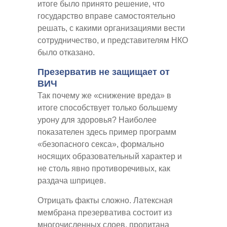
итоге было принято решение, что
государство вправе самостоятельно
решать, с какими организациями вести
сотрудничество, и представителям НКО
было отказано.
Презерватив не защищает от
ВИЧ
Так почему же «снижение вреда» в
итоге способствует только большему
урону для здоровья? Наиболее
показателен здесь пример программ
«безопасного секса», формально
носящих образовательный характер и
не столь явно противоречивых, как
раздача шприцев.
Отрицать факты сложно. Латексная
мембрана презерватива состоит из
многочисленных слоев, пропитана