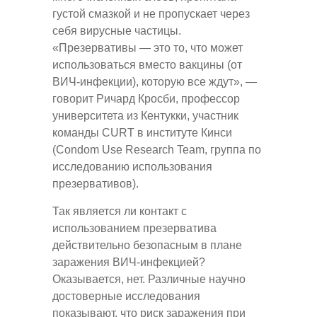
густой смазкой и не пропускает через
себя вирусные частицы.
«Презервативы — это то, что может
использоваться вместо вакцины (от
ВИЧ-инфекции), которую все ждут», —
говорит Ричард Кросби, профессор
университета из Кентукки, участник
команды CURT в институте Кинси
(Condom Use Research Team, группа по
исследованию использования
презервативов).
Так является ли контакт с
использованием презерватива
действительно безопасным в плане
заражения ВИЧ-инфекцией?
Оказывается, нет. Различные научно
достоверные исследования
показывают, что риск заражения при