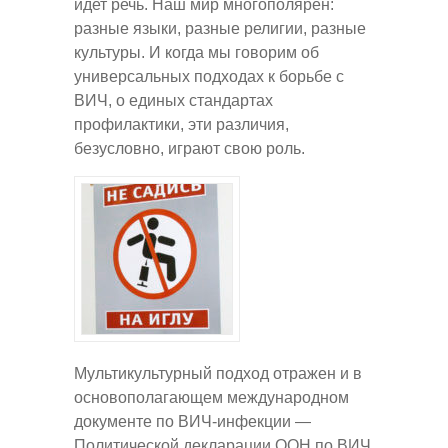
идет речь. Наш мир многополярен:
разные языки, разные религии, разные
культуры. И когда мы говорим об
универсальных подходах к борьбе с
ВИЧ, о единых стандартах
профилактики, эти различия,
безусловно, играют свою роль.
Мультикультурный подход отражен и в
основополагающем международном
документе по ВИЧ-инфекции —
Политической декларации ООН по ВИЧ