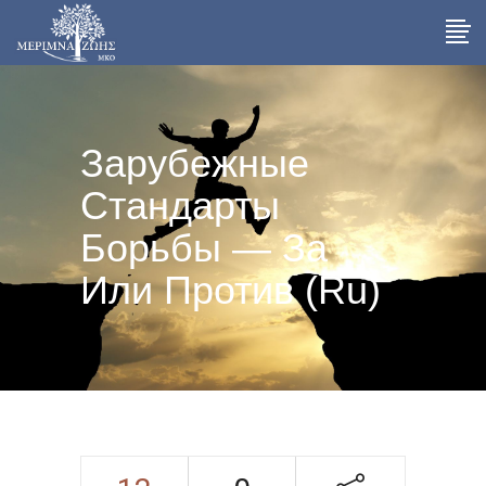
Зарубежные
Стандарты
Борьбы — За
Или Против (Ru)