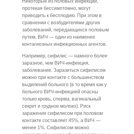
Некоторые из половых инфекций,
протекая бессимптомно, могут
приводить к бесплодию. При этом в
сравнении с возбудителями других
заболеваний, передающихся половым
путем, ВИЧ — один из наименее
контагиозных инфекционных агентов.
Например, сифилис — намного более
заразное, чем ВИЧ-инфекция,
заболевание. Заразиться сифилисом
можно при контакте с большинством
выделений больного (в то время как у
больного ВИЧ-инфекцией опасны
только кровь, сперма, вагинальный
секрет и грудное молоко). Риск
заражения сифилисом при половом
контакте составляет 45%, а ВИЧ —
менее 1%. Сифилисом можно