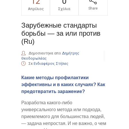
12
0
Share
Απρίλιος
Σχόλια
Зарубежные стандарты
борьбы — за или против
(Ru)
Δημοσιευτηκε απο
Δημήτρης
Θεοδορωλέας
Σε
Ενδιαφέρον
,
Στήλες
Какие методы профилактики
эффективны и в каких случаях? Как
предотвратить заражение?
Разработка какого-либо
универсального метода или подхода,
приемлемого для большинства людей,
— задача непростая. И не важно, о чем