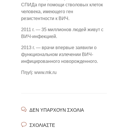
СПИДа при помощи стволовых клеток
человека, имеющего ген
резистентности к ВИЧ.
2011 г. — 35 миллионов людей живут с
ВИЧ-инфекцией.
2013 г. — врачи впервые заявили о
функциональном излечении ВИЧ-
инфицированного новорожденного.
Πηγή: www.mk.ru
ΔΕΝ ΥΠΆΡΧΟΥΝ ΣΧΌΛΙΑ
ΣΧΟΛΙΆΣΤΕ