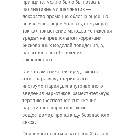
принципе, можно было бы назвать
паллиативными (паллиатив —
лекарство временно облегчающее, но
не излечивающее болезнь, полумера),
так как применение методов «снижения
вреда» не предполагает коррекции
рискованных моделей поведения, а,
напротив, способствует их
закреплению.
К методам снижения вреда можно
отнести раздачу стерильного
инструментария для внутривенного
введения наркотиков, заместительную
терапию (бесплатное снабжение
наркоманов наркотическими
веществами), пропаганду безопасного
секса.
Принципы просты и на первый взгляд