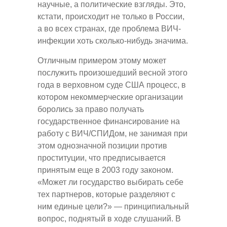
научные, а политические взгляды. Это,
кстати, происходит не только в России,
а во всех странах, где проблема ВИЧ-
инфекции хоть сколько-нибудь значима.
Отличным примером этому может
послужить произошедший весной этого
года в верховном суде США процесс, в
котором некоммерческие организации
боролись за право получать
государственное финансирование на
работу с ВИЧ/СПИДом, не занимая при
этом однозначной позиции против
проституции, что предписывается
принятым еще в 2003 году законом.
«Может ли государство выбирать себе
тех партнеров, которые разделяют с
ним единые цели?» — принципиальный
вопрос, поднятый в ходе слушаний. В