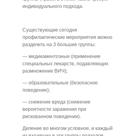
индивидуального подхода.
Существующие сегодня
профилактические мероприятия можно
разделить на 3 большие группы:
— медикаментозные (применение
специальных лекарств, подавляющих
размножение ВИЧ);
— образовательные (безопасное
поведение);
— снижение вреда (снижение
вероятности заражения при
рискованном поведении).
Деление во многом условное, и каждый
из входящих в эти группы подходов