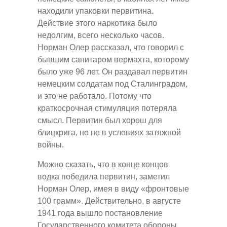
находили упаковки первитина.
Действие этого наркотика было
недолгим, всего несколько часов.
Норман Олер рассказал, что говорил с
бывшим санитаром вермахта, которому
было уже 96 лет. Он раздавал первитин
немецким солдатам под Сталинградом,
и это не работало. Потому что
краткосрочная стимуляция потеряла
смысл. Первитин был хорош для
блицкрига, но не в условиях затяжной
войны.
Можно сказать, что в конце концов
водка победила первитин, заметил
Норман Олер, имея в виду «фронтовые
100 грамм». Действительно, в августе
1941 года вышло постановление
Государственного комитета обороны