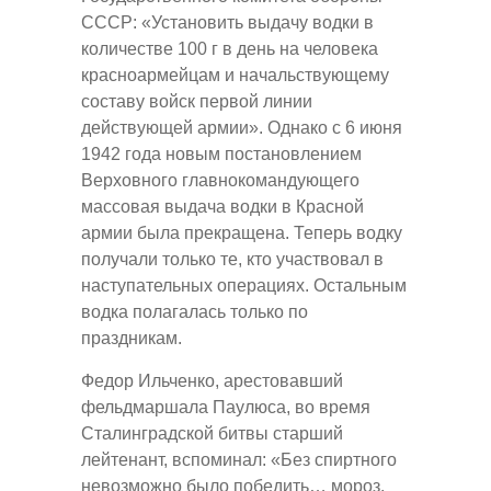
СССР: «Установить выдачу водки в
количестве 100 г в день на человека
красноармейцам и начальствующему
составу войск первой линии
действующей армии». Однако с 6 июня
1942 года новым постановлением
Верховного главнокомандующего
массовая выдача водки в Красной
армии была прекращена. Теперь водку
получали только те, кто участвовал в
наступательных операциях. Остальным
водка полагалась только по
праздникам.
Федор Ильченко, арестовавший
фельдмаршала Паулюса, во время
Сталинградской битвы старший
лейтенант, вспоминал: «Без спиртного
невозможно было победить… мороз.