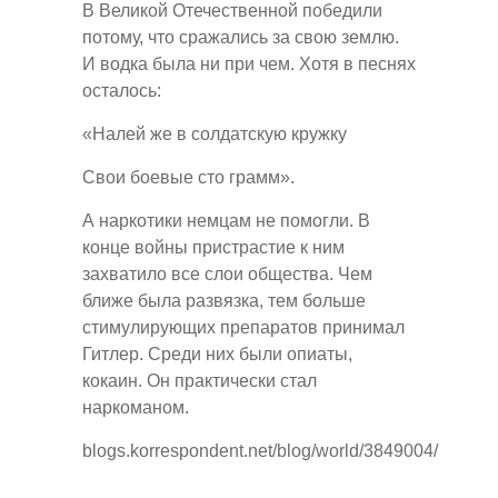
В Великой Отечественной победили
потому, что сражались за свою землю.
И водка была ни при чем. Хотя в песнях
осталось:
«Налей же в солдатскую кружку
Свои боевые сто грамм».
А наркотики немцам не помогли. В
конце войны пристрастие к ним
захватило все слои общества. Чем
ближе была развязка, тем больше
стимулирующих препаратов принимал
Гитлер. Среди них были опиаты,
кокаин. Он практически стал
наркоманом.
blogs.korrespondent.net/blog/world/3849004/