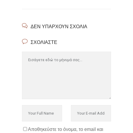
ΔΕΝ ΥΠΆΡΧΟΥΝ ΣΧΌΛΙΑ
ΣΧΟΛΙΆΣΤΕ
Αποθηκεύστε το όνομα, το email και