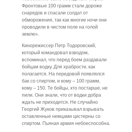
Фронтовые 100 грамм стали дороже
снарядов и спасали солдат от
обморожения, так как многие ночи они
проводили в чистом поле на голой
земле».
Кинорежиссер Петр Тодоровский,
который командовал взводом,
вспоминал, что перед боем раздавали
бойцам водку. Для храбрости, как
полагается. На передовой появлялся
бак со спиртом, и кому – 100 грамм,
кому – 150. Те бойцы, кто постарше, не
пили. Они знали, что от водки добра
ждать не приходится. Не случайно
Георгий Жуков приказывал взрывать
оставленные немцами цистерны со
спиртом. Пьяная армия небоеспособна.