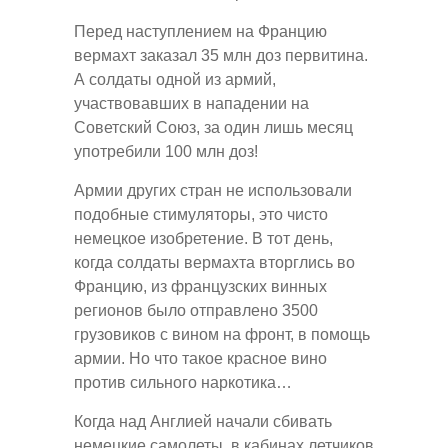
Перед наступлением на Францию
вермахт заказал 35 млн доз первитина.
А солдаты одной из армий,
участвовавших в нападении на
Советский Союз, за один лишь месяц
употребили 100 млн доз!
Армии других стран не использовали
подобные стимуляторы, это чисто
немецкое изобретение. В тот день,
когда солдаты вермахта вторглись во
Францию, из французских винных
регионов было отправлено 3500
грузовиков с вином на фронт, в помощь
армии. Но что такое красное вино
против сильного наркотика…
Когда над Англией начали сбивать
немецкие самолеты, в кабинах летчиков