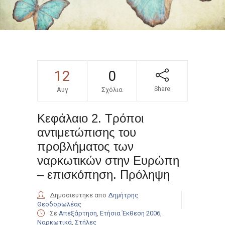
12
0
Share
Αυγ
Σχόλια
Κεφάλαιο 2. Τρόποι
αντιμετώπισης του
προβλήματος των
ναρκωτικών στην Ευρώπη
– επισκόπηση. Πρόληψη
Δημοσιευτηκε απο
Δημήτρης
Θεοδορωλέας
Σε
Απεξάρτηση
,
Ετήσια Έκθεση 2006
,
Ναρκωτικά
,
Στήλες