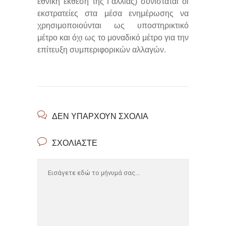
εθνική έκθεση της Γαλλίας) συνιστάται οι
εκστρατείες στα μέσα ενημέρωσης να
χρησιμοποιούνται ως υποστηρικτικό
μέτρο και όχι ως το μοναδικό μέτρο για την
επίτευξη συμπεριφορικών αλλαγών.
ΔΕΝ ΥΠΆΡΧΟΥΝ ΣΧΌΛΙΑ
ΣΧΟΛΙΆΣΤΕ