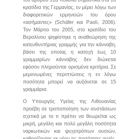
κρατίδια της Γερμανίας, εν μέρει λόγω των
διαφορετικών ερμηνειών του όρου
«ασήμαντες» (Schäfer και Paoli, 2006).
Τον Μάρτιο του 2005, στο κρατίδιο του
Βερολίνου ψηφίστηκε η αναθεώρηση της
κατευθυντήριας γραμμής για την κάνναβη,
βάσει της οποίας η κατοχή έως 10
γραμμαρίων κάνναβης δεν διώκεται
εφόσον πληρούνται ορισμένα κριτήρια. Σε
μεμονωμένες περιπτώσεις η εν λόγω
ποσότητα μπορεί να αυξάνεται σε 15
γραμμάρια.
Ο Υπουργός Υγείας της Λιθουανίας
προέβη σε τροποποίηση των συστάσεων
σχετικά με το τι πρέπει να θεωρείται ως
μικρή, μεγάλη και πολύ μεγάλη ποσότητα
ναρκωτικών και ψυχοτρόπων ουσιών,
καθορίζοντας εκ νέου τις ποσότητες αυτές.