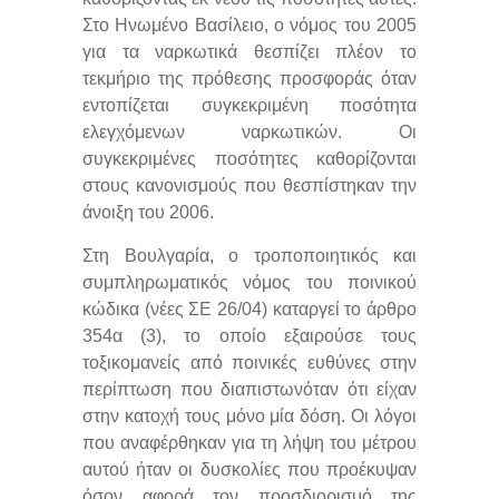
Στο Ηνωμένο Βασίλειο, ο νόμος του 2005
για τα ναρκωτικά θεσπίζει πλέον το
τεκμήριο της πρόθεσης προσφοράς όταν
εντοπίζεται συγκεκριμένη ποσότητα
ελεγχόμενων ναρκωτικών. Οι
συγκεκριμένες ποσότητες καθορίζονται
στους κανονισμούς που θεσπίστηκαν την
άνοιξη του 2006.
Στη Βουλγαρία, ο τροποποιητικός και
συμπληρωματικός νόμος του ποινικού
κώδικα (νέες ΣΕ 26/04) καταργεί το άρθρο
354α (3), το οποίο εξαιρούσε τους
τοξικομανείς από ποινικές ευθύνες στην
περίπτωση που διαπιστωνόταν ότι είχαν
στην κατοχή τους μόνο μία δόση. Οι λόγοι
που αναφέρθηκαν για τη λήψη του μέτρου
αυτού ήταν οι δυσκολίες που προέκυψαν
όσον αφορά τον προσδιορισμό της