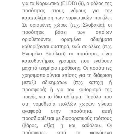
για τα Ναρκωτικά (ELDD) (9), ο ρόλος της
ποσότητας στους νόμους για την
καταπολέμηση των ναρκωτικών ποικίλει.
Σε ορισμένες χώρες (π.χ. Σλοβακία), οι
ποσότητες βάσει των οποίων
οριοθετούνται ορισμένα αδικήματα
καθορίζονται αυστηρά, ενώ σε άλλες (π.χ.
Ηνωμένο Βασίλειο) οι ποσότητες είναι
κατευθυντήριες γραμμές που εγείρουν
μαχητό τεκμήριο πρόθεσης. Οι ποσότητες
χρησιμοποιούνται επίσης για τη διάκριση
μεταξύ αδικημάτων (π.χ. κατοχή ή
προσφορά) ή για τον καθορισμό της
ποινής για το ίδιο αδίκημα. Παρόλο που
στη νομοθεσία πολλών χωρών γίνεται
αναφορά στην ποσότητα, αυτή
προσδιορίζεται με διαφορετικούς τρόπους
(βάρος, αξία) ή και καθόλου. Οι
πρόσφατες, κατά τα φαινόμενα