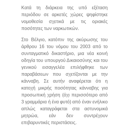
Κατά τη διάρκεια της υπό εξέταση
περιόδου σε αρκετές χώρες ψηφίστηκε
νομοθεσία σχετικά με τις οριακές
ποσότητες των ναρκωτικών.
Στο Βέλγιο, κατόπιν της ακύρωσης του
άρθρου 16 του νόμου του 2003 από το
συνταγματικό δικαστήριο, μια νέα κοινή
οδηγία του υπουργού Δικαιοσύνης και του
γενικού εισαγγελέα επιλήφθηκε των
παραβάσεων που σχετίζονται με την
κάνναβη. Σε αυτήν αναφέρεται ότι η
κατοχή μικρής ποσότητας κάνναβης για
προσωπική χρήση (όχι περισσότερο από
3 γραμμάρια ή ένα φυτό) από έναν ενήλικο
απλώς καταγράφεται στα αστυνομικά
μητρώα, εάν δεν συντρέχουν
επιβαρυντικές περιστάσεις.