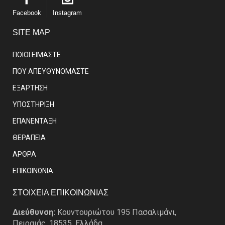
Facebook
Instagram
SITE MAP
ΠΟΙΟΙ ΕΙΜΑΣΤE
ΠΟΥ ΑΠΕΥΘΥΝΟΜΑΣΤΕ
ΕΞΑΡΤΗΣΗ
ΥΠΟΣΤΗΡΙΞΗ
ΕΠΑΝΕΝΤΑΞΗ
ΘΕΡΑΠΕΙΑ
ΑΡΘΡΑ
EΠΙΚΟΙΝΩΝΙΑ
ΣΤΟΙΧΕΙΑ ΕΠΙΚΟΙΝΩΝΙΑΣ
Διεύθυνση:
Κουντουριώτου 195 Πασαλιμάνι,
Πειραιάς, 18535, Ελλάδα