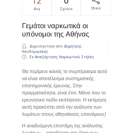
12
0
Share
Αυγ
Σχόλια
Γεμάτοι ναρκωτικά οι
υπόνομοι της Αθήνας
Δημοσιευτηκε απο
Δημήτρης
Θεοδορωλέας
Σε
Απεξάρτηση
,
Ναρκωτικά
,
Στήλες
Θα περίμενε κανείς το συμπέρασμα αυτό
να είναι αποτέλεσμα συστηματικής
επιστημονικής έρευνας. Στην
πραγματικότητα, είναι έτσι. Μόνο που το
ερευνητικό πεδίο εκπλήσσει. Η εκτίμηση
αυτή προκύπτει από την ανάλυση των
λυμάτων στους αθηναϊκούς υπονόμους!
Η αναδυόμενη επιστήμη της ανάλυσης
λυμάτων… καταδύεται στο ζόφο των