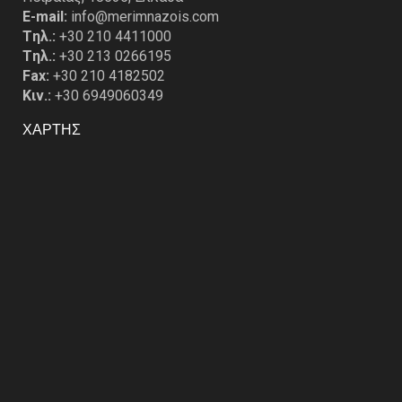
E-mail:
info@merimnazois.com
Tηλ.:
+30 210 4411000
Tηλ.:
+30 213 0266195
Fax:
+30 210 4182502
Κιν.:
+30 6949060349
ΧΑΡΤΗΣ