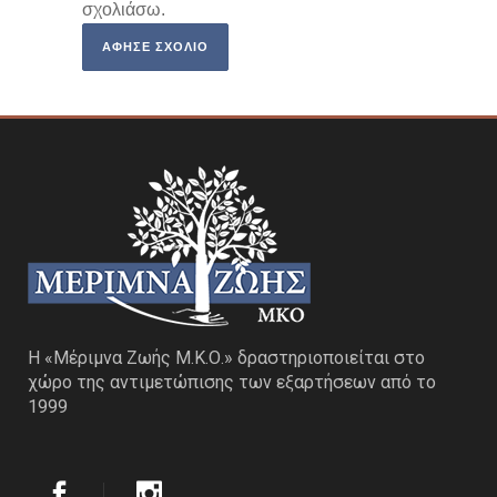
σχολιάσω.
Η «Μέριμνα Ζωής Μ.Κ.Ο.» δραστηριοποιείται στο
χώρο της αντιμετώπισης των εξαρτήσεων από το
1999