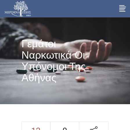
Γεμάτοι
Ναρκωτικά Οι
Υπόνομοι Της
Αθήνας