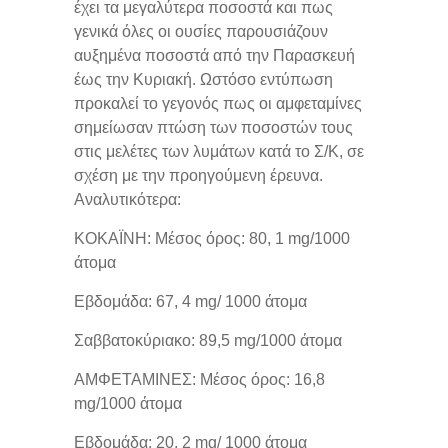
έχει τα μεγαλύτερα ποσοστά και πως
γενικά όλες οι ουσίες παρουσιάζουν
αυξημένα ποσοστά από την Παρασκευή
έως την Κυριακή. Ωστόσο εντύπωση
προκαλεί το γεγονός πως οι αμφεταμίνες
σημείωσαν πτώση των ποσοστών τους
στις μελέτες των λυμάτων κατά το Σ/Κ, σε
σχέση με την προηγούμενη έρευνα.
Αναλυτικότερα:
KOKAΪNH: Μέσος όρος: 80, 1 mg/1000
άτομα
Eβδομάδα: 67, 4 mg/ 1000 άτομα
Σαββατοκύριακο: 89,5 mg/1000 άτομα
ΑΜΦΕΤΑΜΙΝΕΣ: Μέσος όρος: 16,8
mg/1000 άτομα
Eβδομάδα: 20, 2 mg/ 1000 άτομα